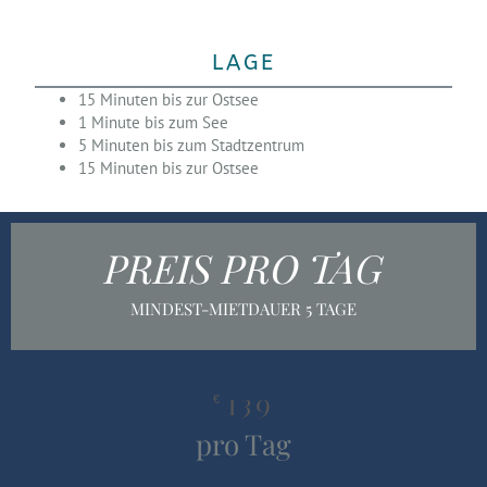
LAGE
15 Minuten bis zur Ostsee
1 Minute bis zum See
5 Minuten bis zum Stadtzentrum
15 Minuten bis zur Ostsee
PREIS PRO TAG
MINDEST-MIETDAUER 5 TAGE
139
€
pro Tag