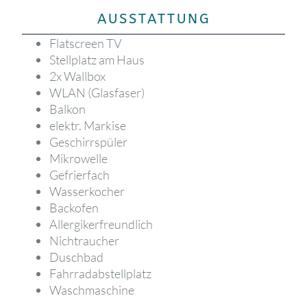
AUSSTATTUNG
Flatscreen TV
Stellplatz am Haus
2x Wallbox
WLAN (Glasfaser)
Balkon
elektr. Markise
Geschirrspüler
Mikrowelle
Gefrierfach
Wasserkocher
Backofen
Allergikerfreundlich
Nichtraucher
Duschbad
Fahrradabstellplatz
Waschmaschine